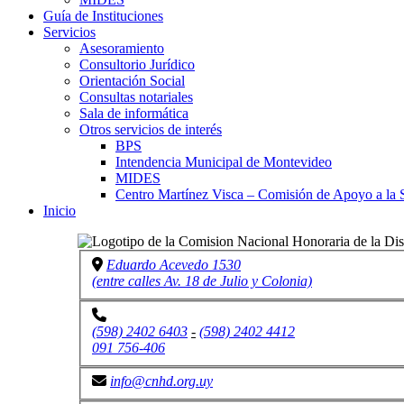
Guía de Instituciones
Servicios
Asesoramiento
Consultorio Jurídico
Orientación Social
Consultas notariales
Sala de informática
Otros servicios de interés
BPS
Intendencia Municipal de Montevideo
MIDES
Centro Martínez Visca – Comisión de Apoyo a la 
Inicio
Eduardo Acevedo 1530
(entre calles Av. 18 de Julio y Colonia)
(598) 2402 6403
-
(598) 2402 4412
091 756-406
info@cnhd.org.uy