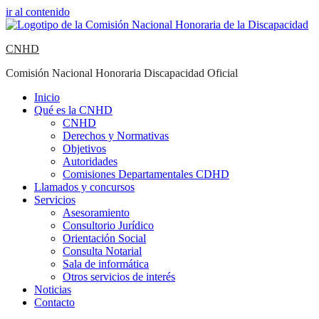
ir al contenido
CNHD
Comisión Nacional Honoraria Discapacidad Oficial
Inicio
Qué es la CNHD
CNHD
Derechos y Normativas
Objetivos
Autoridades
Comisiones Departamentales CDHD
Llamados y concursos
Servicios
Asesoramiento
Consultorio Jurídico
Orientación Social
Consulta Notarial
Sala de informática
Otros servicios de interés
Noticias
Contacto