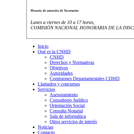
Horario de atención de Secretaría:
Lunes a viernes de 10 a 17 horas,
COMISIÓN NACIONAL HONORARIA DE LA DISC
Inicio
Qué es la CNHD
CNHD
Derechos y Normativas
Objetivos
Autoridades
Comisiones Departamentales CDHD
Llamados y concursos
Servicios
Asesoramiento
Consultorio Jurídico
Orientación Social
Consulta Notarial
Sala de informática
Otros servicios de interés
Noticias
Contacto