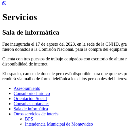
Servicios
Sala de informática
Fue inaugurada el 17 de agosto del 2023, en la sede de la CNHD, grac
fueron donados a la Comisión Nacional, para la compra del equipamie
Cuenta con tres puestos de trabajo equipados con escritorio de altura
disponibilidad de internet.
El espacio, carece de docente pero está disponible para que quienes p
remitirá vía mail o de forma telefónica los datos personales del int
Asesoramiento
Consultorio Jurídico
Orientación Social
Consultas notariales
Sala de informática
Otros servicios de interés
BPS
Intendencia Municipal de Montevideo