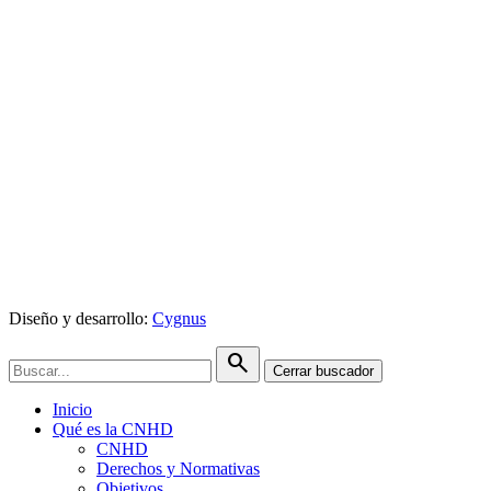
Diseño y desarrollo:
Cygnus
search
Cerrar buscador
Inicio
Qué es la CNHD
CNHD
Derechos y Normativas
Objetivos