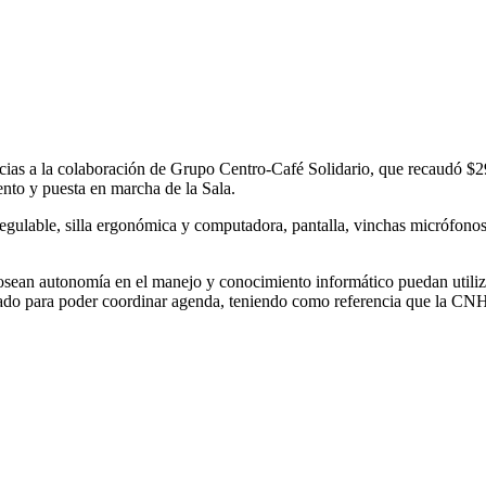
ias a la colaboración de Grupo Centro-Café Solidario, que recaudó $29
nto y puesta en marcha de la Sala.
 regulable, silla ergonómica y computadora, pantalla, vinchas micrófonos
osean autonomía en el manejo y conocimiento informático puedan utilizar
eresado para poder coordinar agenda, teniendo como referencia que la C