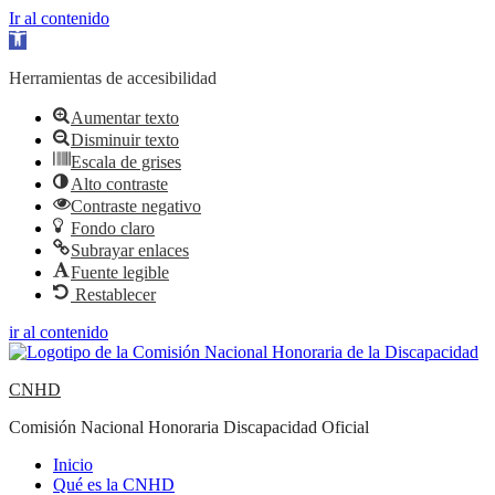
Ir al contenido
Abrir barra de herramientas
Herramientas de accesibilidad
Aumentar texto
Disminuir texto
Escala de grises
Alto contraste
Contraste negativo
Fondo claro
Subrayar enlaces
Fuente legible
Restablecer
ir al contenido
CNHD
Comisión Nacional Honoraria Discapacidad Oficial
Inicio
Qué es la CNHD