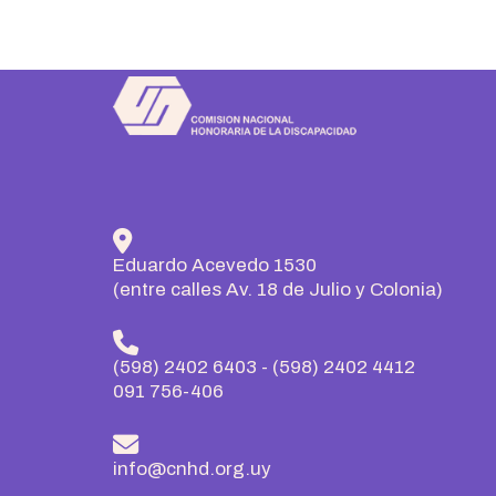
Eduardo Acevedo 1530
(entre calles Av. 18 de Julio y Colonia)
(598) 2402 6403
-
(598) 2402 4412
091 756-406
info@cnhd.org.uy