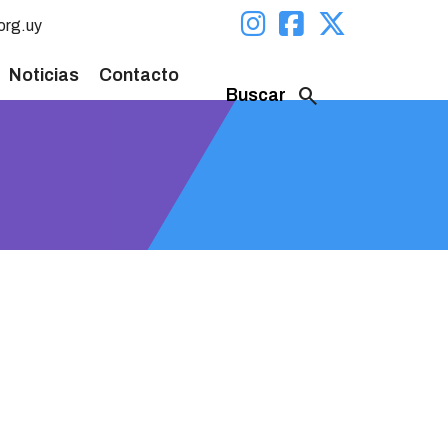
org.uy
Noticias
Contacto
search
Buscar