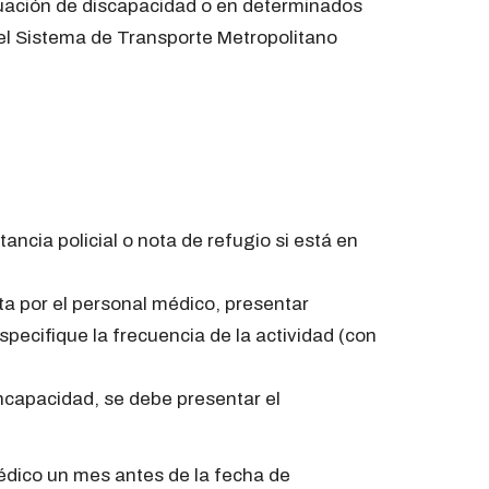
ituación de discapacidad o en determinados
 el Sistema de Transporte Metropolitano
ancia policial o nota de refugio si está en
ta por el personal médico, presentar
pecifique la frecuencia de la actividad (con
incapacidad, se debe presentar el
édico un mes antes de la fecha de