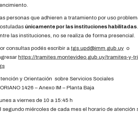
encimiento.
as personas que adhieren a tratamiento por uso problem
ostuladas
únicamente por las instituciones habilitadas
ntre las instituciones, no se realiza de forma presencial.
or consultas podés escribir a
tgs.upd@imm.gub.uy
o
ngresar
https://tramites.montevideo.gub.uy/tramites-y-tri
gs
tención y Orientación sobre Servicios Sociales
ORIANO 1426 – Anexo IM – Planta Baja
unes a viernes de 10 a 15:45 h
l segundo miércoles de cada mes el horario de atención 