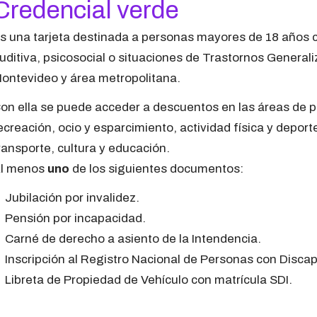
Credencial verde
s una tarjeta destinada a personas mayores de 18 años co
uditiva, psicosocial o situaciones de Trastornos General
ontevideo y área metropolitana.
on ella se puede acceder a descuentos en las áreas de pa
ecreación, ocio y esparcimiento, actividad física y deport
ransporte, cultura y educación.
l menos
uno
de los siguientes documentos:
Jubilación por invalidez.
Pensión por incapacidad.
Carné de derecho a asiento de la Intendencia.
Inscripción al Registro Nacional de Personas con Disc
Libreta de Propiedad de Vehículo con matrícula SDI.