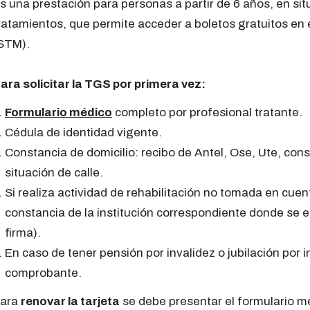
s una prestación para personas a partir de 6 años, en s
ratamientos, que permite acceder a boletos gratuitos en
STM).
ara solicitar la TGS por primera vez:
Formulario médico
completo por profesional tratante.
Cédula de identidad vigente.
Constancia de domicilio: recibo de Antel, Ose, Ute, const
situación de calle.
Si realiza actividad de rehabilitación no tomada en cuen
constancia de la institución correspondiente donde se es
firma).
En caso de tener pensión por invalidez o jubilación por 
comprobante.
ara
renovar la tarjeta
se debe presentar el formulario m