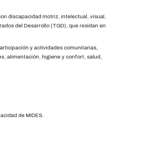
n discapacidad motriz, intelectual, visual,
izados del Desarrollo (TGD), que residan en
rticipación y actividades comunitarias,
es, alimentación, higiene y confort, salud,
apacidad de MIDES.