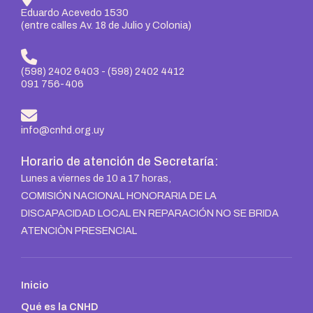
Eduardo Acevedo 1530
(entre calles Av. 18 de Julio y Colonia)
(598) 2402 6403
-
(598) 2402 4412
091 756-406
info@cnhd.org.uy
Horario de atención de Secretaría:
Lunes a viernes de 10 a 17 horas,
COMISIÓN NACIONAL HONORARIA DE LA
DISCAPACIDAD LOCAL EN REPARACIÓN NO SE BRIDA
ATENCIÒN PRESENCIAL
Inicio
Qué es la CNHD