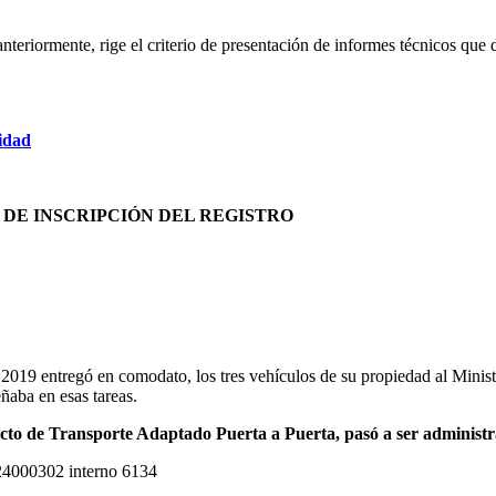
 anteriormente, rige el criterio de presentación de informes técnicos que
cidad
 DE INSCRIPCIÓN DEL REGISTRO
9 entregó en comodato, los tres vehículos de su propiedad al Ministeri
ñaba en esas tareas.
ecto de Transporte Adaptado Puerta a Puerta, pasó a ser adminis
 24000302 interno 6134