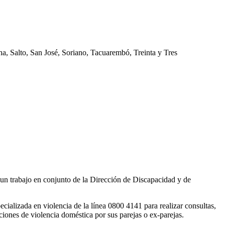
a, Salto, San José, Soriano, Tacuarembó, Treinta y Tres
e un trabajo en conjunto de la Dirección de Discapacidad y de
ializada en violencia de la línea 0800 4141 para realizar consultas,
ciones de violencia doméstica por sus parejas o ex-parejas.