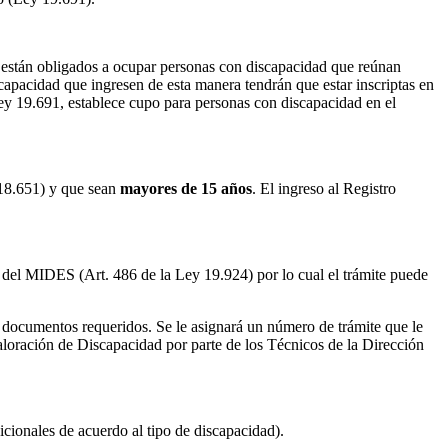
s están obligados a ocupar personas con discapacidad que reúnan
capacidad que ingresen de esta manera tendrán que estar inscriptas en
Ley 19.691, establece cupo para personas con discapacidad en el
º 18.651) y que sean
mayores de 15 años
. El ingreso al Registro
del MIDES (Art. 486 de la Ley 19.924) por lo cual el trámite puede
de documentos requeridos. Se le asignará un número de trámite que le
aloración de Discapacidad por parte de los Técnicos de la Dirección
cionales de acuerdo al tipo de discapacidad).