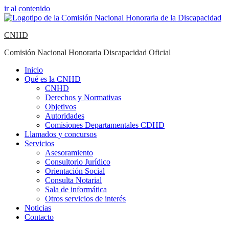
ir al contenido
CNHD
Comisión Nacional Honoraria Discapacidad Oficial
Inicio
Qué es la CNHD
CNHD
Derechos y Normativas
Objetivos
Autoridades
Comisiones Departamentales CDHD
Llamados y concursos
Servicios
Asesoramiento
Consultorio Jurídico
Orientación Social
Consulta Notarial
Sala de informática
Otros servicios de interés
Noticias
Contacto