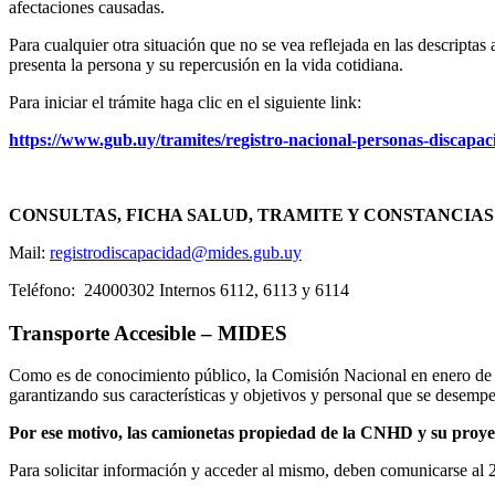
afectaciones causadas.
Para cualquier otra situación que no se vea reflejada en las descriptas
presenta la persona y su repercusión en la vida cotidiana.
Para iniciar el trámite haga clic en el siguiente link:
https://www.gub.uy/tramites/registro-nacional-personas-discapa
CONSULTAS, FICHA SALUD, TRAMITE Y CONSTANCIAS
Mail:
registrodiscapacidad@mides.gub.uy
Teléfono: 24000302 Internos 6112, 6113 y 6114
Transporte Accesible – MIDES
Como es de conocimiento público, la Comisión Nacional en enero de 201
garantizando sus características y objetivos y personal que se desempe
Por ese motivo, las camionetas propiedad de la CNHD y su proy
Para solicitar información y acceder al mismo, deben comunicarse al