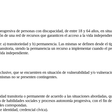
progresiva de personas con discapacidad, de entre 18 y 64 años, en sit
n de una red de recursos que garanticen el acceso a la vida independient
r: a) transitoriedad y b) permanencia. Las mismas se definen desde el t
ansitoria, siendo la permanencia un recurso a implementar cuando el pro
ida independiente.
clusive, que se encuentren en situación de vulnerabilidad y/o vulneraci
 mismas no se presenten contingentes.
idad transitoria o permanente de acuerdo a las situaciones abordadas, 
 de habilidades sociales y procesos autonomía progresiva, con el fin de 
 les correspondan.
e identidad, credencial cívica).