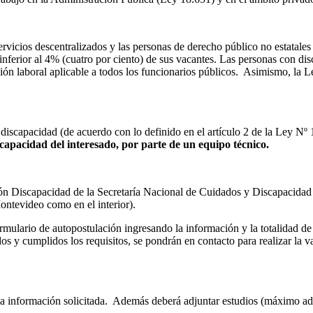
ervicios descentralizados y las personas de derecho público no estatale
ferior al 4% (cuatro por ciento) de sus vacantes. Las personas con dis
ción laboral aplicable a todos los funcionarios públicos. Asimismo, la 
n discapacidad (de acuerdo con lo definido en el artículo 2 de la Ley N
scapacidad del interesado, por parte de un equipo técnico.
ón Discapacidad de la Secretaría Nacional de Cuidados y Discapacidad 
ontevideo como en el interior).
formulario de autopostulación ingresando la información y la totalidad 
 y cumplidos los requisitos, se pondrán en contacto para realizar la v
 la información solicitada. Además deberá adjuntar estudios (máximo adi