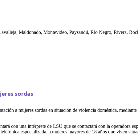
 Lavalleja, Maldonado, Montevideo, Paysandú, Río Negro, Rivera, Roch
jeres sordas
ientación a mujeres sordas en situación de violencia doméstica, mediant
ará con una intérprete de LSU que se contactará con la operadora espec
a telefónica especializada, a mujeres mayores de 18 años que viven situa