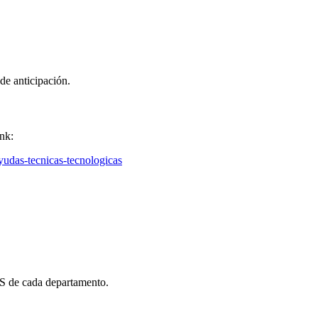
de anticipación.
ink:
yudas-tecnicas-tecnologicas
DES de cada departamento.