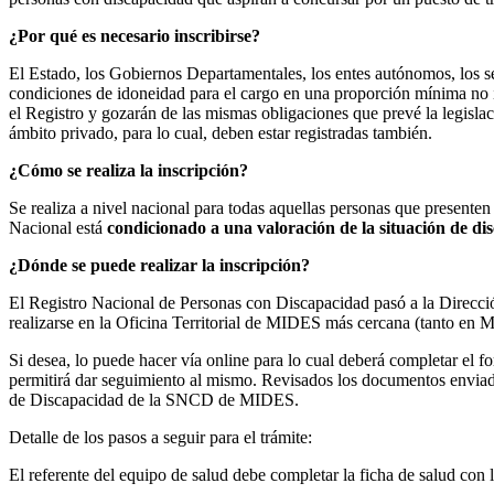
¿Por qué es necesario inscribirse?
El Estado, los Gobiernos Departamentales, los entes autónomos, los s
condiciones de idoneidad para el cargo en una proporción mínima no in
el Registro y gozarán de las mismas obligaciones que prevé la legisla
ámbito privado, para lo cual, deben estar registradas también.
¿Cómo se realiza la inscripción?
Se realiza a nivel nacional para todas aquellas personas que presente
Nacional está
condicionado a una valoración de la situación de di
¿Dónde se puede realizar la inscripción?
El Registro Nacional de Personas con Discapacidad pasó a la Direcci
realizarse en la Oficina Territorial de MIDES más cercana (tanto en M
Si desea, lo puede hacer vía online para lo cual deberá completar el 
permitirá dar seguimiento al mismo. Revisados los documentos enviados
de Discapacidad de la SNCD de MIDES.
Detalle de los pasos a seguir para el trámite:
El referente del equipo de salud debe completar la ficha de salud con