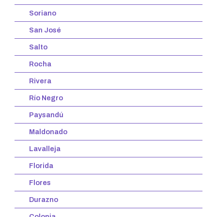
Soriano
San José
Salto
Rocha
Rivera
Río Negro
Paysandú
Maldonado
Lavalleja
Florida
Flores
Durazno
Colonia