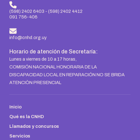
(598) 2402 6403
-
(598) 2402 4412
091 756-406
info@cnhd.org.uy
Horario de atención de Secretaría:
Lunes a viernes de 10 a 17 horas,
COMISIÓN NACIONAL HONORARIA DE LA
DISCAPACIDAD LOCAL EN REPARACIÓN NO SE BRIDA
ATENCIÒN PRESENCIAL
Inicio
Qué es la CNHD
Llamados y concursos
Servicios