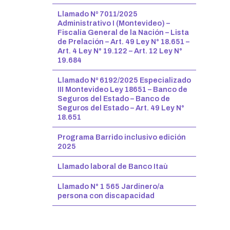
Llamado Nº 7011/2025
Administrativo I (Montevideo) –
Fiscalía General de la Nación – Lista
de Prelación – Art. 49 Ley N° 18.651 –
Art. 4 Ley N° 19.122 – Art. 12 Ley N°
19.684
Llamado Nº 6192/2025 Especializado
III Montevideo Ley 18651 – Banco de
Seguros del Estado – Banco de
Seguros del Estado – Art. 49 Ley N°
18.651
Programa Barrido inclusivo edición
2025
Llamado laboral de Banco Itaù
Llamado N° 1 565 Jardinero/a
persona con discapacidad