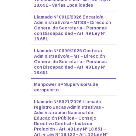
18.651 – Varias Localidades
Llamado Nº 0012/2026 Becario/a
Administrativo/a – MTSS – Dirección
General de Secretaría – Personas
con Discapacidad – Art. 49 Ley N°
18.651
Llamado Nº 0009/2026 Gestor/a
Administrativo/a – MT – Dirección
General de Secretaría – Personas
con Discapacidad – Art. 49 Ley N°
18.651
Manpower BP Supervisor/a de
aeropuerto
Llamado Nº 5021/2026 Llamado
registro Becas Administrativas –
Administración Nacional de
Educación Pública – Consejo
Directivo Central – Lista de
Prelación – Art. 49 Ley N° 18.651 –
Art. 4 Ley N° 19.122 – Art. 12 Ley N°