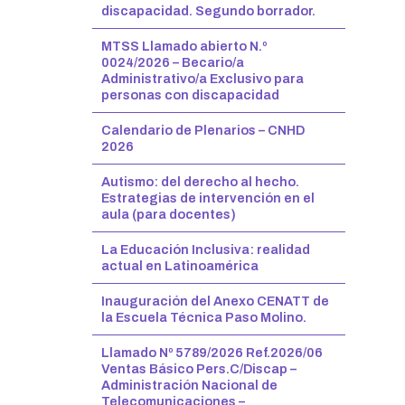
discapacidad. Segundo borrador.
MTSS Llamado abierto N.º
0024/2026 – Becario/a
Administrativo/a Exclusivo para
personas con discapacidad
Calendario de Plenarios – CNHD
2026
Autismo: del derecho al hecho.
Estrategias de intervención en el
aula (para docentes)
La Educación Inclusiva: realidad
actual en Latinoamérica
Inauguración del Anexo CENATT de
la Escuela Técnica Paso Molino.
Llamado Nº 5789/2026 Ref.2026/06
Ventas Básico Pers.C/Discap –
Administración Nacional de
Telecomunicaciones –