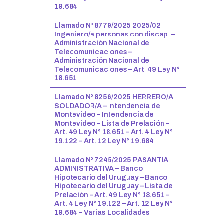
19.684
Llamado Nº 8779/2025 2025/02
Ingeniero/a personas con discap. –
Administración Nacional de
Telecomunicaciones –
Administración Nacional de
Telecomunicaciones – Art. 49 Ley N°
18.651
Llamado Nº 8256/2025 HERRERO/A
SOLDADOR/A – Intendencia de
Montevideo – Intendencia de
Montevideo – Lista de Prelación –
Art. 49 Ley N° 18.651 – Art. 4 Ley N°
19.122 – Art. 12 Ley N° 19.684
Llamado Nº 7245/2025 PASANTIA
ADMINISTRATIVA – Banco
Hipotecario del Uruguay – Banco
Hipotecario del Uruguay – Lista de
Prelación – Art. 49 Ley N° 18.651 –
Art. 4 Ley N° 19.122 – Art. 12 Ley N°
19.684 – Varias Localidades