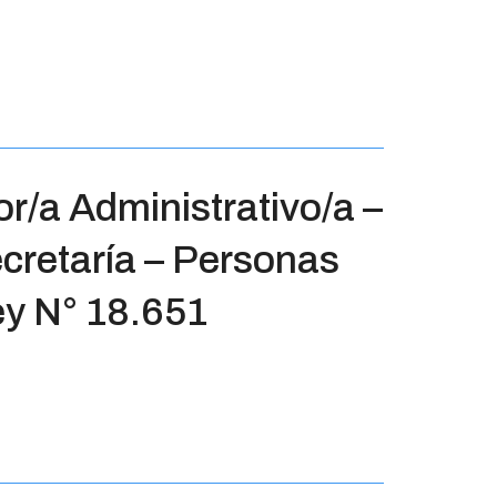
/a Administrativo/a –
cretaría – Personas
ey N° 18.651