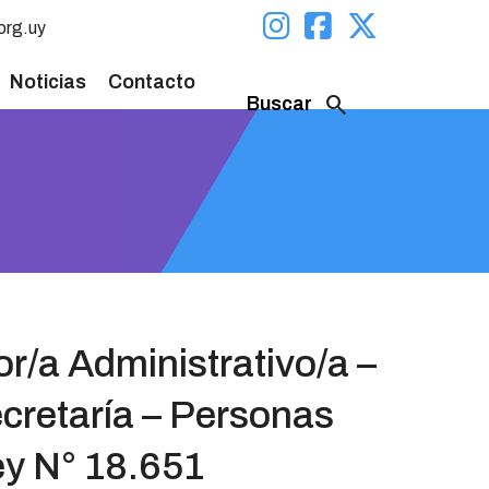
org.uy
Noticias
Contacto
search
Buscar
/a Administrativo/a –
cretaría – Personas
ey N° 18.651