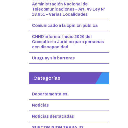
Administración Nacional de
Telecomunicaciones – Art. 49 Ley N°
18.651 – Varias Localidades
Comunicado a la opinión pública
CNHD informa: Inicio 2026 del
Consultorio Jurídico para personas
con discapacidad
Uruguay sin barreras
Categorías
Departamentales
Noticias
Noticias destacadas
SUBCOMISION TRABAJO