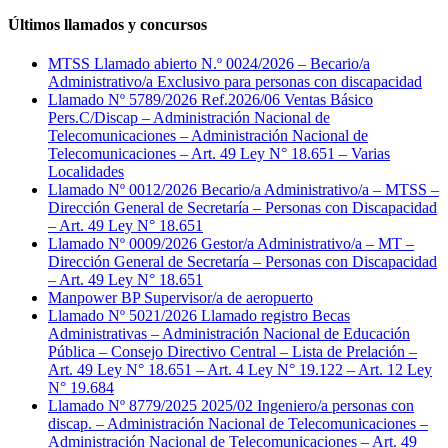
Últimos llamados y concursos
MTSS Llamado abierto N.º 0024/2026 – Becario/a
Administrativo/a Exclusivo para personas con discapacidad
Llamado Nº 5789/2026 Ref.2026/06 Ventas Básico
Pers.C/Discap – Administración Nacional de
Telecomunicaciones – Administración Nacional de
Telecomunicaciones – Art. 49 Ley N° 18.651 – Varias
Localidades
Llamado Nº 0012/2026 Becario/a Administrativo/a – MTSS –
Dirección General de Secretaría – Personas con Discapacidad
– Art. 49 Ley N° 18.651
Llamado Nº 0009/2026 Gestor/a Administrativo/a – MT –
Dirección General de Secretaría – Personas con Discapacidad
– Art. 49 Ley N° 18.651
Manpower BP Supervisor/a de aeropuerto
Llamado Nº 5021/2026 Llamado registro Becas
Administrativas – Administración Nacional de Educación
Pública – Consejo Directivo Central – Lista de Prelación –
Art. 49 Ley N° 18.651 – Art. 4 Ley N° 19.122 – Art. 12 Ley
N° 19.684
Llamado Nº 8779/2025 2025/02 Ingeniero/a personas con
discap. – Administración Nacional de Telecomunicaciones –
Administración Nacional de Telecomunicaciones – Art. 49