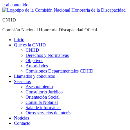
ir al contenido
CNHD
Comisión Nacional Honoraria Discapacidad Oficial
Inicio
Qué es la CNHD
CNHD
Derechos y Normativas
Objetivos
Autoridades
Comisiones Departamentales CDHD
Llamados y concursos
Servicios
Asesoramiento
Consultorio Jurídico
Orientación Social
Consulta Notarial
Sala de informática
Otros servicios de interés
Noticias
Contacto