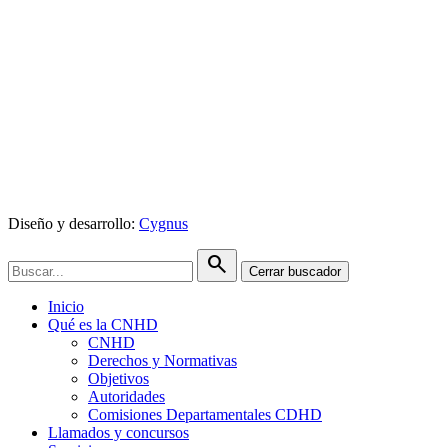
Diseño y desarrollo:
Cygnus
search
Cerrar buscador
Inicio
Qué es la CNHD
CNHD
Derechos y Normativas
Objetivos
Autoridades
Comisiones Departamentales CDHD
Llamados y concursos