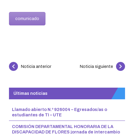
comunicado
Continue
Noticia anterior
Noticia siguiente
Reading
Últimas noticias
Llamado abierto N.º 926004 – Egresados/as o
estudiantes de TI – UTE
COMISIÓN DEPARTAMENTAL HONORARIA DE LA
DISCAPACIDAD DE FLORES jornada de intercambio