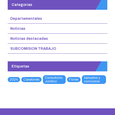
Categorías
Departamentales
Noticias
Noticias destacadas
SUBCOMISION TRABAJO
Etiquetas
Consultorio
llamados y
2024
Canelones
Flores
Jurídico
concursos