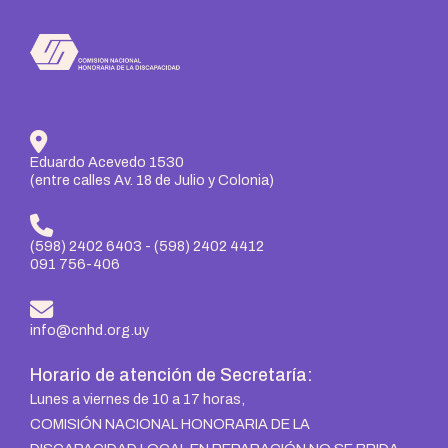
Eduardo Acevedo 1530
(entre calles Av. 18 de Julio y Colonia)
(598) 2402 6403
-
(598) 2402 4412
091 756-406
info@cnhd.org.uy
Horario de atención de Secretaría:
Lunes a viernes de 10 a 17 horas,
COMISIÓN NACIONAL HONORARIA DE LA