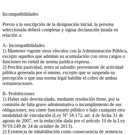
Incompatibilidades
Previo a la suscripción de la designación inicial, la persona
seleccionada deberá completar y signar declaración jurada en
relación a:
A- Incompatibilidades
1) Mantener vigente otros vínculos con la Administración Pública,
excepto aquellos que admitan su acumulación con otros cargos o
funciones en virtud de norma jurídica expresa.
2) Percibir pasividad, retiro ni subsidio proveniente de actividad
pública generada por sí mismo, excepto que se suspenda su
percepción o que una norma legal habilite el cobro de ambas
remuneraciones.
B- Prohibiciones
1) Haber sido desvinculado, mediante resolución firme, por la
comisión de falta grave administrativa o incumplimiento de sus
obligaciones, sea como funcionario público o bajo cualquier otra
modalidad de vinculación (Ley Nº 18.172, art. 4 de fecha 31 de
agosto de 2007, en la redacción dada por el artículo 10 de la Ley
Nº19.149 de 24 de octubre de 2013).
2) Existencia de inhabilitación como consecuencia de sentencia