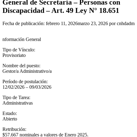
General de Secretaría – Personas con
Discapacidad – Art. 49 Ley N° 18.651
Fecha de publicación:
febrero 11, 2026
marzo 23, 2026
por
cnhdadm
nformación General
Tipo de Vínculo:
Provisoriato
Nombre del puesto:
Gestor/a Administrativo/a
Período de postulación:
12/02/2026 – 09/03/2026
Tipo de Tarea:
Administrativas
Estado:
Abierto
Retribución:
$57.667 nominales a valores de Enero 2025.