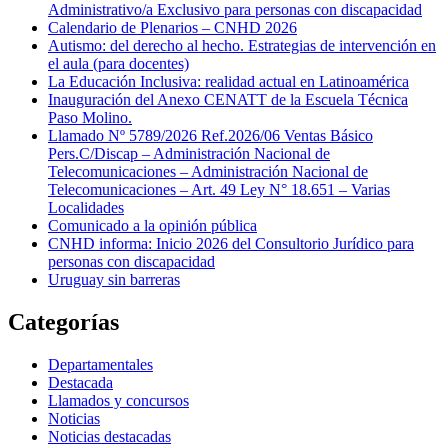
Administrativo/a Exclusivo para personas con discapacidad
Calendario de Plenarios – CNHD 2026
Autismo: del derecho al hecho. Estrategias de intervención en
el aula (para docentes)
La Educación Inclusiva: realidad actual en Latinoamérica
Inauguración del Anexo CENATT de la Escuela Técnica
Paso Molino.
Llamado Nº 5789/2026 Ref.2026/06 Ventas Básico
Pers.C/Discap – Administración Nacional de
Telecomunicaciones – Administración Nacional de
Telecomunicaciones – Art. 49 Ley N° 18.651 – Varias
Localidades
Comunicado a la opinión pública
CNHD informa: Inicio 2026 del Consultorio Jurídico para
personas con discapacidad
Uruguay sin barreras
Categorías
Departamentales
Destacada
Llamados y concursos
Noticias
Noticias destacadas