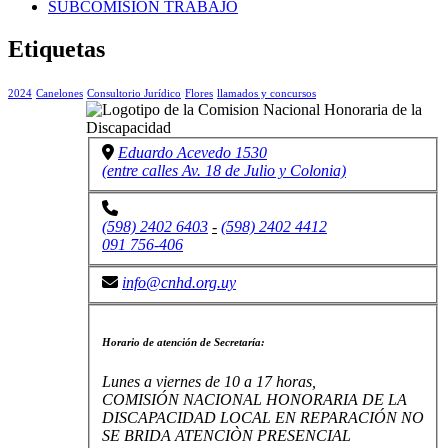
SUBCOMISION TRABAJO
Etiquetas
2024
Canelones
Consultorio Jurídico
Flores
llamados y concursos
Eduardo Acevedo 1530
(entre calles Av. 18 de Julio y Colonia)
(598) 2402 6403
-
(598) 2402 4412
091 756-406
info@cnhd.org.uy
Horario de atención de Secretaría:
Lunes a viernes de 10 a 17 horas,
COMISIÓN NACIONAL HONORARIA DE LA
DISCAPACIDAD LOCAL EN REPARACIÓN NO
SE BRIDA ATENCIÒN PRESENCIAL