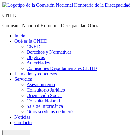
ir
al
CNHD
contenido
Comisión Nacional Honoraria Discapacidad Oficial
Inicio
Qué es la CNHD
CNHD
Derechos y Normativas
Objetivos
Autoridades
Comisiones Departamentales CDHD
Llamados y concursos
Servicios
Asesoramiento
Consultorio Jurídico
Orientación Social
Consulta Notarial
Sala de informática
Otros servicios de interés
Noticias
Contacto