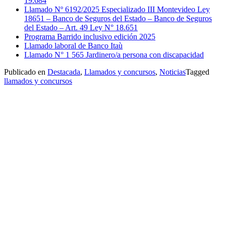
19.684
Llamado Nº 6192/2025 Especializado III Montevideo Ley
18651 – Banco de Seguros del Estado – Banco de Seguros
del Estado – Art. 49 Ley N° 18.651
Programa Barrido inclusivo edición 2025
Llamado laboral de Banco Itaù
Llamado N° 1 565 Jardinero/a persona con discapacidad
Publicado en
Destacada
,
Llamados y concursos
,
Noticias
Tagged
llamados y concursos