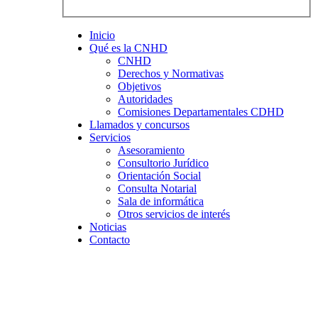
Inicio
Qué es la CNHD
CNHD
Derechos y Normativas
Objetivos
Autoridades
Comisiones Departamentales CDHD
Llamados y concursos
Servicios
Asesoramiento
Consultorio Jurídico
Orientación Social
Consulta Notarial
Sala de informática
Otros servicios de interés
Noticias
Contacto