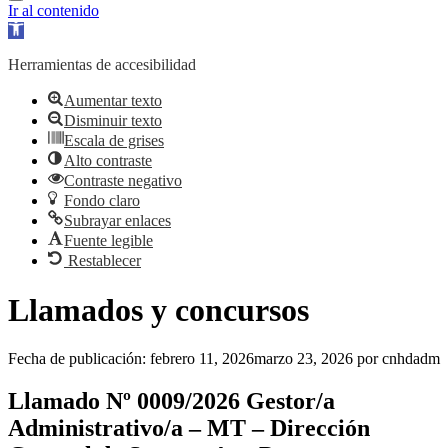
Ir al contenido
Abrir barra de herramientas
Herramientas de accesibilidad
Aumentar texto
Disminuir texto
Escala de grises
Alto contraste
Contraste negativo
Fondo claro
Subrayar enlaces
Fuente legible
Restablecer
Llamados y concursos
Fecha de publicación:
febrero 11, 2026
marzo 23, 2026
por
cnhdadm
Llamado Nº 0009/2026 Gestor/a
Administrativo/a – MT – Dirección