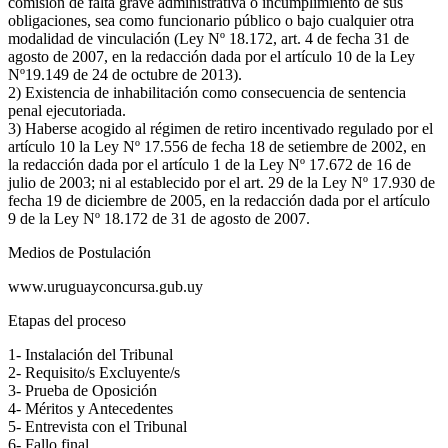
comisión de falta grave administrativa o incumplimiento de sus
obligaciones, sea como funcionario público o bajo cualquier otra
modalidad de vinculación (Ley Nº 18.172, art. 4 de fecha 31 de
agosto de 2007, en la redacción dada por el artículo 10 de la Ley
Nº19.149 de 24 de octubre de 2013).
2) Existencia de inhabilitación como consecuencia de sentencia
penal ejecutoriada.
3) Haberse acogido al régimen de retiro incentivado regulado por el
artículo 10 la Ley Nº 17.556 de fecha 18 de setiembre de 2002, en
la redacción dada por el artículo 1 de la Ley Nº 17.672 de 16 de
julio de 2003; ni al establecido por el art. 29 de la Ley Nº 17.930 de
fecha 19 de diciembre de 2005, en la redacción dada por el artículo
9 de la Ley Nº 18.172 de 31 de agosto de 2007.
Medios de Postulación
www.uruguayconcursa.gub.uy
Etapas del proceso
1- Instalación del Tribunal
2- Requisito/s Excluyente/s
3- Prueba de Oposición
4- Méritos y Antecedentes
5- Entrevista con el Tribunal
6- Fallo final