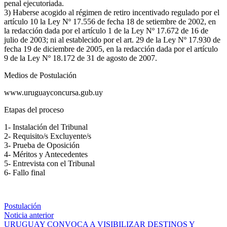
penal ejecutoriada.
3) Haberse acogido al régimen de retiro incentivado regulado por el
artículo 10 la Ley Nº 17.556 de fecha 18 de setiembre de 2002, en
la redacción dada por el artículo 1 de la Ley Nº 17.672 de 16 de
julio de 2003; ni al establecido por el art. 29 de la Ley Nº 17.930 de
fecha 19 de diciembre de 2005, en la redacción dada por el artículo
9 de la Ley Nº 18.172 de 31 de agosto de 2007.
Medios de Postulación
www.uruguayconcursa.gub.uy
Etapas del proceso
1- Instalación del Tribunal
2- Requisito/s Excluyente/s
3- Prueba de Oposición
4- Méritos y Antecedentes
5- Entrevista con el Tribunal
6- Fallo final
Postulación
Continue
Noticia anterior
URUGUAY CONVOCA A VISIBILIZAR DESTINOS Y