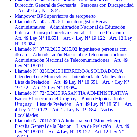
Dirección General de Secretaría – Personas con Discapacidad
– Art. 49 Ley N° 18.651
Manpower BP Supervisor/a de aeropuerto
Llamado Nº 5021/2026 Llamado registro Becas
Administrativas – Administración Nacional de Educación
Pública – Consejo Directivo Central – Lista de Prelación –
Art. 49 Ley N° 18.651 – Art. 4 Ley N° 19.122 – Art. 12 Ley
N° 19.684
Llamado Nº 8779/2025 2025/02 Ingeniero/a personas con
discap. – Administración Nacional de Telecomunicaciones –
Administración Nacional de Telecomunicaciones – Art. 49
Ley N° 18.651
Llamado Nº 8256/2025 HERRERO/A SOLDADOR/A –
Intendencia de Montevideo – Intendencia de Montevideo –
Lista de Prelación – Art. 49 Ley N° 18.651 – Art. 4 Ley N°
19.122 – Art. 12 Ley N° 19.684
Llamado Nº 7245/2025 PASANTIA ADMINISTRATIVA –
Banco Hipotecario del Uruguay – Banco Hipotecario del
Uruguay – Lista de Prelación – Art. 49 Ley N° 18.651 – Art.
4 Ley N° 19.122 – Art. 12 Ley N° 19.684 – Varias
Localidades
Llamado Nº 7011/2025 Administrativo I (Montevideo) –
Fiscalía General de la Nación – Lista de Prelación – Art. 49
Ley N° 18.651 – Art. 4 Ley N° 19.122 – Art. 12 Ley N°