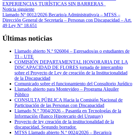
Reading
EXPERIENCIAS TURÍSTICAS SIN BARRERAS
Noticia siguiente
Llamado Nº 0012/2026 Becario/a Administrativo/a – MTSS –
Dirección General de Secretaría – Personas con Discapacidad – Art.
49 Ley N° 18.651
Últimas noticias
Llamado abierto N.º 926004 – Egresados/as o estudiantes de
TI – UTE
COMISIÓN DEPARTAMENTAL HONORARIA DE LA
DISCAPACIDAD DE FLORES jornada de intercambio
sobre el Proyecto de Ley de creación de la Institucionalidad
de la Discapacidad
Comunicado sobre el funcionamiento del Consultorio Jurídico
Llamado abierto para Montevideo – Programa Alquiler
Público
CONSULTA PÚBLICA Hacia la Comisión Nacional de
Participación de las Personas con Discapacidad
Llamado N.º 7004/2026 – Pasantía en Tecnologías de la
Información (Banco Hipotecario del Uruguay)
Proyecto de ley creación de la institucionalidad de la
discapacidad. Segundo borrador.
MTSS Llamado abierto N.º 0024/2026 – Becario/a