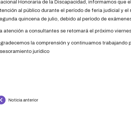
acional Honoraria de la Discapacidad, informamos que el
tención al público durante el período de feria judicial y 
egunda quincena de julio, debido al período de exámene
a atención a consultantes se retomará el próximo vierne
gradecemos la comprensión y continuamos trabajando par
sesoramiento jurídico
Continue
Noticia anterior
Reading