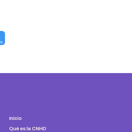
s
os
Inicio
Qué es la CNHD