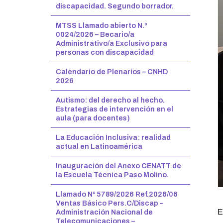
discapacidad. Segundo borrador.
MTSS Llamado abierto N.º
0024/2026 – Becario/a
Administrativo/a Exclusivo para
personas con discapacidad
Calendario de Plenarios – CNHD
2026
Autismo: del derecho al hecho.
Estrategias de intervención en el
aula (para docentes)
La Educación Inclusiva: realidad
actual en Latinoamérica
Inauguración del Anexo CENATT de
la Escuela Técnica Paso Molino.
Llamado Nº 5789/2026 Ref.2026/06
Ventas Básico Pers.C/Discap –
E
Administración Nacional de
Telecomunicaciones –