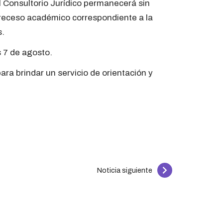
 Consultorio Jurídico permanecerá sin
el receso académico correspondiente a la
s.
s 7 de agosto.
a brindar un servicio de orientación y
Noticia siguiente