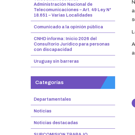
N
Administración Nacional de
Telecomunicaciones – Art. 49 Ley N°
a
18.651 – Varias Localidades
s
Comunicado a la opinión pública
L
CNHD informa: Inicio 2026 del
A
Consultorio Jurídico para personas
con discapacidad
a
Uruguay sin barreras
Categorías
Departamentales
Noticias
Noticias destacadas
SUBCOMISION TRABAJO