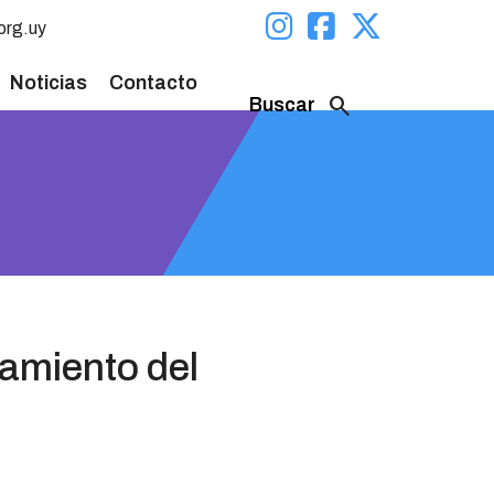
org.uy
Noticias
Contacto
search
Buscar
amiento del