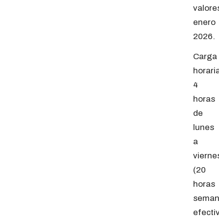
valore
enero
2026.
Carga
horari
4
horas
de
lunes
a
vierne
(20
horas
seman
efecti