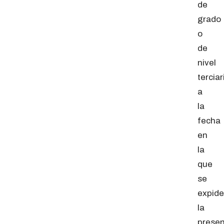
de
grado
o
de
nivel
terciar
a
la
fecha
en
la
que
se
expide
la
prese