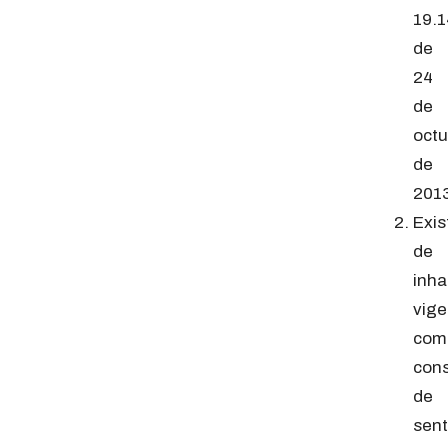
19.1
de
24
de
octu
de
2013
Exis
de
inha
vige
com
con
de
sent