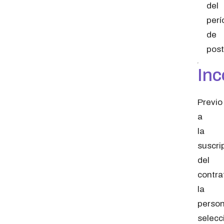
del
perí
de
post
Inc
Previo
a
la
suscri
del
contra
la
perso
selecc