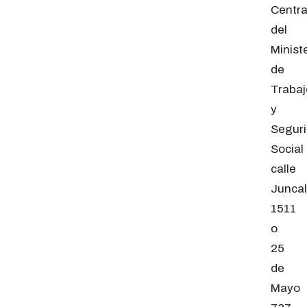
Centra
del
Minist
de
Trabaj
y
Segur
Social
calle
Juncal
1511
o
25
de
Mayo