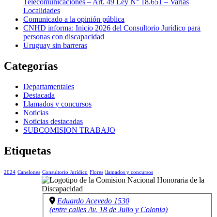
Telecomunicaciones – Art. 49 Ley N° 18.651 – Varias
Localidades
Comunicado a la opinión pública
CNHD informa: Inicio 2026 del Consultorio Jurídico para
personas con discapacidad
Uruguay sin barreras
Categorías
Departamentales
Destacada
Llamados y concursos
Noticias
Noticias destacadas
SUBCOMISION TRABAJO
Etiquetas
2024
Canelones
Consultorio Jurídico
Flores
llamados y concursos
Eduardo Acevedo 1530
(entre calles Av. 18 de Julio y Colonia)