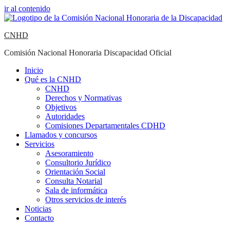
ir al contenido
CNHD
Comisión Nacional Honoraria Discapacidad Oficial
Inicio
Qué es la CNHD
CNHD
Derechos y Normativas
Objetivos
Autoridades
Comisiones Departamentales CDHD
Llamados y concursos
Servicios
Asesoramiento
Consultorio Jurídico
Orientación Social
Consulta Notarial
Sala de informática
Otros servicios de interés
Noticias
Contacto