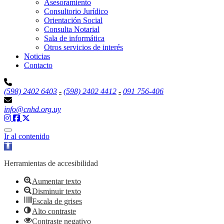
Asesoramiento
Consultorio Jurídico
Orientación Social
Consulta Notarial
Sala de informática
Otros servicios de interés
Noticias
Contacto
(598) 2402 6403
-
(598) 2402 4412
-
091 756-406
info@cnhd.org.uy
Ir al contenido
Abrir barra de herramientas
Herramientas de accesibilidad
Aumentar texto
Disminuir texto
Escala de grises
Alto contraste
Contraste negativo