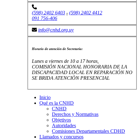
(598) 2402 6403
-
(598) 2402 4412
091 756-406
info@cnhd.org.uy
Horario de atención de Secretaría:
Lunes a viernes de 10 a 17 horas,
COMISIÓN NACIONAL HONORARIA DE LA
DISCAPACIDAD LOCAL EN REPARACIÓN NO
SE BRIDA ATENCIÒN PRESENCIAL
Inicio
Qué es la CNHD
CNHD
Derechos y Normativas
Objetivos
Autoridades
Comisiones Departamentales CDHD
Llamados y concursos