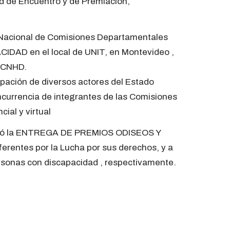
ad de Encuentro y de Premiación,
 Nacional de Comisiones Departamentales
IDAD en el local de UNIT, en Montevideo ,
a CNHD.
ipación de diversos actores del Estado
oncurrencia de integrantes de las Comisiones
ial y virtual
ealizó la ENTREGA DE PREMIOS ODISEOS Y
erentes por la Lucha por sus derechos, y a
ersonas con discapacidad , respectivamente.