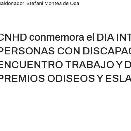
aldonado: Stefani Montes de Oca
CNHD conmemora el DIA IN
PERSONAS CON DISCAPA
ENCUENTRO TRABAJO Y 
PREMIOS ODISEOS Y ESL