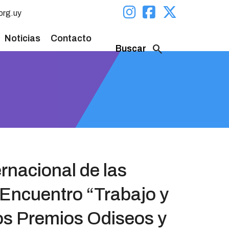
org.uy
Noticias
Contacto
search
Buscar
nacional de las
Encuentro “Trabajo y
os Premios Odiseos y