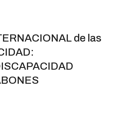
TERNACIONAL de las
CIDAD:
DISCAPACIDAD
ABONES