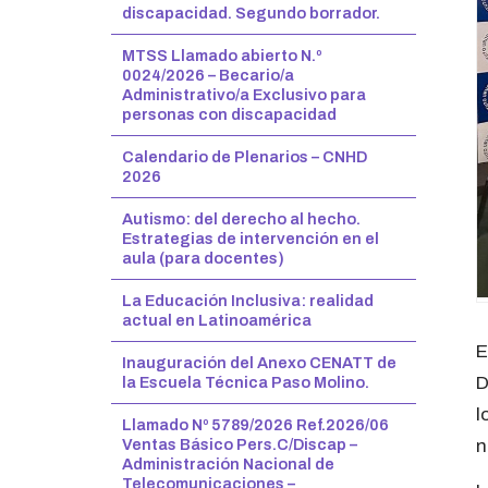
discapacidad. Segundo borrador.
MTSS Llamado abierto N.º
0024/2026 – Becario/a
Administrativo/a Exclusivo para
personas con discapacidad
Calendario de Plenarios – CNHD
2026
Autismo: del derecho al hecho.
Estrategias de intervención en el
aula (para docentes)
La Educación Inclusiva: realidad
actual en Latinoamérica
E
Inauguración del Anexo CENATT de
D
la Escuela Técnica Paso Molino.
l
Llamado Nº 5789/2026 Ref.2026/06
Ventas Básico Pers.C/Discap –
n
Administración Nacional de
Telecomunicaciones –