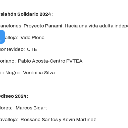
slabón Solidario 2024:
anelones: Proyecto Panamí. Hacia una vida adulta inde
s
avalleja: Vida Plena
os
ontevideo: UTE
oriano: Pablo Acosta-Centro PVTEA
io Negro: Verónica Silva
diseo 2024:
lores: Marcos Bidart
avalleja: Rossana Santos y Kevin Martínez