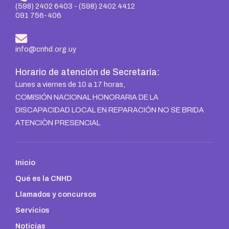
(598) 2402 6403
-
(598) 2402 4412
091 756-406
info@cnhd.org.uy
Horario de atención de Secretaría:
Lunes a viernes de 10 a 17 horas,
COMISIÓN NACIONAL HONORARIA DE LA
DISCAPACIDAD LOCAL EN REPARACIÓN NO SE BRIDA
ATENCIÒN PRESENCIAL
Inicio
Qué es la CNHD
Llamados y concursos
Servicios
Noticias