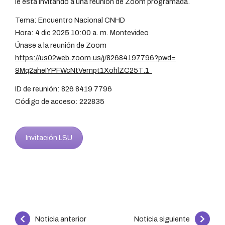
le está invitando a una reunión de Zoom programada.
Tema: Encuentro Nacional CNHD
Hora: 4 dic 2025 10:00 a. m. Montevideo
Únase a la reunión de Zoom
https://us02web.zoom.us/j/
82684197796?pwd=
9Mq2aheIYPFWcNtVempt1XohlZC25T
.1
ID de reunión: 826 8419 7796
Código de acceso: 222835
Invitación LSU
Continue
Noticia anterior
Noticia siguiente