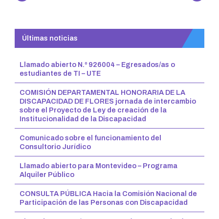
Reading
Últimas noticias
Llamado abierto N.º 926004 – Egresados/as o
estudiantes de TI – UTE
COMISIÓN DEPARTAMENTAL HONORARIA DE LA
DISCAPACIDAD DE FLORES jornada de intercambio
sobre el Proyecto de Ley de creación de la
Institucionalidad de la Discapacidad
Comunicado sobre el funcionamiento del
Consultorio Jurídico
Llamado abierto para Montevideo – Programa
Alquiler Público
CONSULTA PÚBLICA Hacia la Comisión Nacional de
Participación de las Personas con Discapacidad