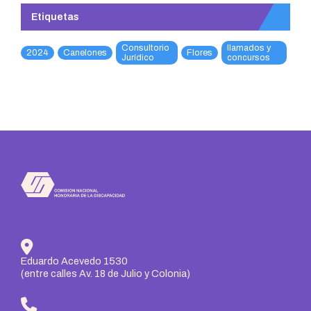
Etiquetas
Consultorio
llamados y
2024
Canelones
Flores
Jurídico
concursos
Eduardo Acevedo 1530
(entre calles Av. 18 de Julio y Colonia)