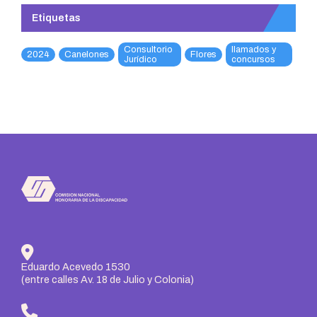
Etiquetas
Consultorio
llamados y
2024
Canelones
Flores
Jurídico
concursos
Eduardo Acevedo 1530
(entre calles Av. 18 de Julio y Colonia)