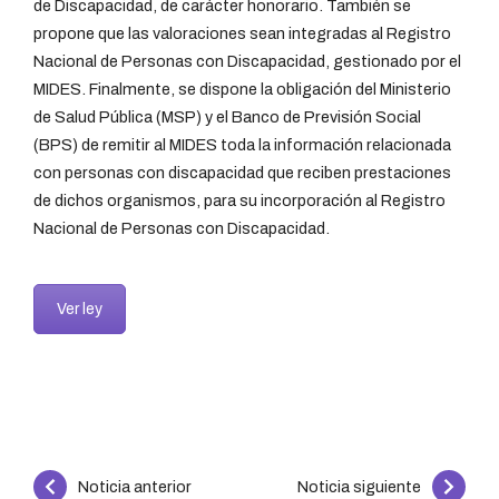
de Discapacidad, de carácter honorario. También se
propone que las valoraciones sean integradas al Registro
Nacional de Personas con Discapacidad, gestionado por el
MIDES. Finalmente, se dispone la obligación del Ministerio
de Salud Pública (MSP) y el Banco de Previsión Social
(BPS) de remitir al MIDES toda la información relacionada
con personas con discapacidad que reciben prestaciones
de dichos organismos, para su incorporación al Registro
Nacional de Personas con Discapacidad.
Ver ley
Continue
Noticia anterior
Noticia siguiente