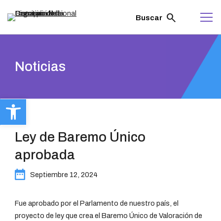
ir
al
search
Buscar
contenido
Noticias
Abrir barra de herramientas
Ley de Baremo Único
aprobada
Septiembre 12, 2024
Fue aprobado por el Parlamento de nuestro país, el
proyecto de ley que crea el Baremo Único de Valoración de