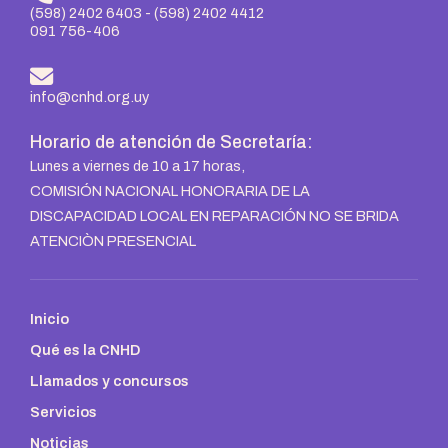
(598) 2402 6403
-
(598) 2402 4412
091 756-406
info@cnhd.org.uy
Horario de atención de Secretaría:
Lunes a viernes de 10 a 17 horas,
COMISIÓN NACIONAL HONORARIA DE LA
DISCAPACIDAD LOCAL EN REPARACIÓN NO SE BRIDA
ATENCIÒN PRESENCIAL
Inicio
Qué es la CNHD
Llamados y concursos
Servicios
Noticias