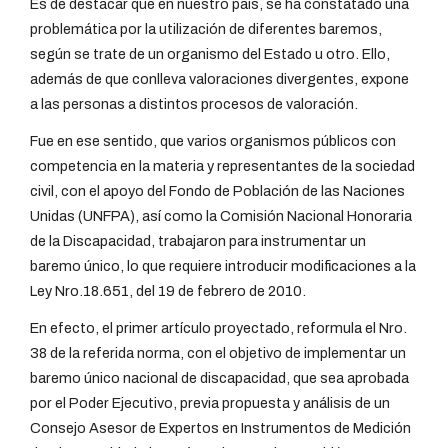
Es de destacar que en nuestro país, se ha constatado una
problemática por la utilización de diferentes baremos,
según se trate de un organismo del Estado u otro. Ello,
además de que conlleva valoraciones divergentes, expone
a las personas a distintos procesos de valoración.
Fue en ese sentido, que varios organismos públicos con
competencia en la materia y representantes de la sociedad
civil, con el apoyo del Fondo de Población de las Naciones
Unidas (UNFPA), así como la Comisión Nacional Honoraria
de la Discapacidad, trabajaron para instrumentar un
baremo único, lo que requiere introducir modificaciones a la
Ley Nro.18.651, del 19 de febrero de 2010.
En efecto, el primer artículo proyectado, reformula el Nro.
38 de la referida norma, con el objetivo de implementar un
baremo único nacional de discapacidad, que sea aprobada
por el Poder Ejecutivo, previa propuesta y análisis de un
Consejo Asesor de Expertos en Instrumentos de Medición