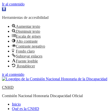
Ir al contenido
Abrir barra de herramientas
Herramientas de accesibilidad
Aumentar texto
Disminuir texto
Escala de grises
Alto contraste
Contraste negativo
Fondo claro
Subrayar enlaces
Fuente legible
Restablecer
ir al contenido
CNHD
Comisión Nacional Honoraria Discapacidad Oficial
Inicio
Qué es la CNHD