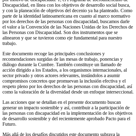
Discapacidad, en línea con los objetivos de desarrollo social busca,
y con la planeación de objetivos del decenio ya ha planteado. Como
parte de la identidad latinoamericana en cuanto al marco normativo
por los derechos de las personas con discapacidad, buscamos darle
el valor a la Convención de las Naciones Unidas de los Derechos de
las Personas con Discapacidad. Son dos instrumentos que se
alinearon y que se tuvieron como eje fundamental para nuestro
trabajo.
Este documento recoge las principales conclusiones y
recomendaciones surgidas de las mesas de trabajo, ponencias y
diálogo durante la Cumbre. También constituye un llamado de
acción dirigido a los Estados, a los organismos internacionales, al
sector privado y otros actores relevantes, instándolos a asumir
compromisos concretos que promuevan la inclusión efectiva y el
respeto pleno por los derechos de las personas con discapacidad, así
como la valoración de la diversidad desde un enfoque interseccional.
Las acciones que se detallan en el presente documento buscan
generar un impacto sostenible y así, contribuir a la participación de
las personas con discapacidad en la implementación de los objetivos
de desarrollo sostenible y del recientemente aprobado Pacto para el
Futuro.
Más allá de los desafíos discutidos este documento subraya la