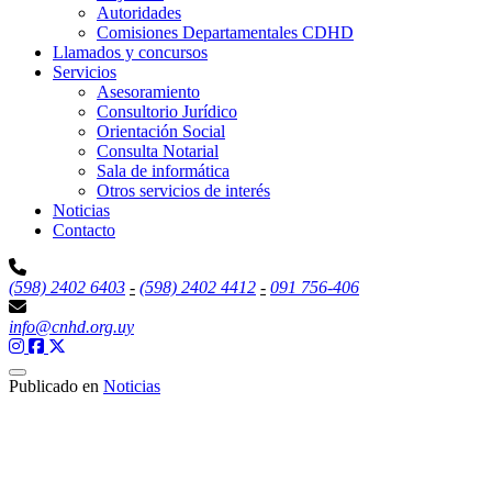
Autoridades
Comisiones Departamentales CDHD
Llamados y concursos
Servicios
Asesoramiento
Consultorio Jurídico
Orientación Social
Consulta Notarial
Sala de informática
Otros servicios de interés
Noticias
Contacto
(598) 2402 6403
-
(598) 2402 4412
-
091 756-406
info@cnhd.org.uy
Publicado en
Noticias