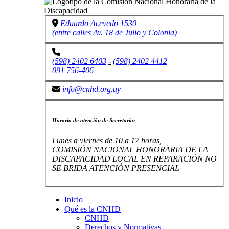
Eduardo Acevedo 1530
(entre calles Av. 18 de Julio y Colonia)
(598) 2402 6403
-
(598) 2402 4412
091 756-406
info@cnhd.org.uy
Horario de atención de Secretaría:
Lunes a viernes de 10 a 17 horas,
COMISIÓN NACIONAL HONORARIA DE LA
DISCAPACIDAD LOCAL EN REPARACIÓN NO
SE BRIDA ATENCIÒN PRESENCIAL
Inicio
Qué es la CNHD
CNHD
Derechos y Normativas