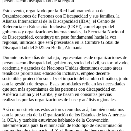
personas con discapacidad de la región.
Este evento, organizado por la Red Latinoamericana de
Organizaciones de Personas con Discapacidad y sus familias, la
Alianza Internacional de la Discapacidad (IDA), el Centro de
Referencia en Educación Inclusiva (CREI), con el apoyo del
gobiernos y organizaciones internacionales, la Secretaría Nacional
de Discapacidad, constituye un paso fundamental hacia la voz
regional, unificada que será presentada en la Cumbre Global de
Discapacidad del 2025 en Berlín, Alemania.
Durante los tres días de trabajo, representantes de organizaciones de
personas con discapacidad, gobiernos, sociedad civil, sector privado,
academia y agencias de Naciones Unidas discutimos cuatro áreas
temáticas prioritarias: educación inclusiva, empleo decente
sostenible, protección social y el impacto del cambio climático, junto
con la gestión de riesgos. Estas prioridades reflejan las necesidades
que son más apremiantes de las personas con discapacidad en
América Latina y el Caribe, y se basan en consultas previas
realizadas por las organizaciones de base y análisis regionales.
Así como estuvimos estos actores reunidos acá, también contamos
con la presencia de la Organización de los Estados de las Américas,
la OEA, y también estuvimos hablando de la Convención
Interamericana para la eliminación de todo tipo de discriminación
por motivo de discapacidad. Y, el Programa de Iberoamericano de