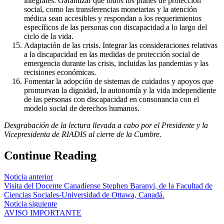
integrales. Garantizar que todos los planes de protección
social, como las transferencias monetarias y la atención
médica sean accesibles y respondan a los requerimientos
específicos de las personas con discapacidad a lo largo del
ciclo de la vida.
Adaptación de las crisis. Integrar las consideraciones relativas
a la discapacidad en las medidas de protección social de
emergencia durante las crisis, incluidas las pandemias y las
recisiones económicas.
Fomentar la adopción de sistemas de cuidados y apoyos que
promuevan la dignidad, la autonomía y la vida independiente
de las personas con discapacidad en consonancia con el
modelo social de derechos humanos.
Desgrabación de la lectura llevada a cabo por el Presidente y la
Vicepresidenta de RIADIS al cierre de la Cumbre.
Continue Reading
Noticia anterior
Visita del Docente Canadiense Stephen Baranyi, de la Facultad de
Ciencias Sociales-Universidad de Ottawa, Canadá.
Noticia siguiente
AVISO IMPORTANTE