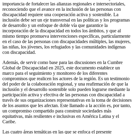
importancia de fortalecer las alianzas regionales e intersectoriales,
reconociendo que el avance en la inclusión de las personas con
discapacidad requiere una cooperación activa y sostenible. La
inclusión debe ser un eje transversal en las políticas y los programas
de desarrollo y un enfoque de doble vía que garantice la
incorporación de la discapacidad en todos los ámbitos, y que al
mismo tiempo promueva intervenciones específicas, particularmente
en el caso de las personas con discapacidades múltiples, las mujeres,
las niñas, los jóvenes, los refugiados y las comunidades indígenas
con discapacidad.
Además, de servir como base para las discusiones en la Cumbre
Global de Discapacidad en 2025, este documento establece un
marco para el seguimiento y monitoreo de los diferentes
compromisos que realicen los actores de la región. Es un testimonio
del poder de la colaboración regional, y una reafirmación de que la
inclusión y el desarrollo sostenible solo pueden lograrse mediante la
participación activa y efectiva de las personas con discapacidad a
través de sus organizaciones representativas en la toma de decisiones
de los asuntos que les afectan. Este llamado a la acción es, por tanto,
un compromiso compartido para construir sociedades más
equitativas, más resilientes e inclusivas en América Latina y el
Caribe.
Las cuatro áreas temáticas en las que se enfoca el presente