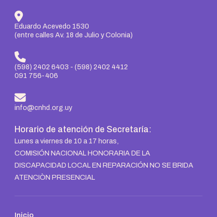
Eduardo Acevedo 1530
(entre calles Av. 18 de Julio y Colonia)
(598) 2402 6403
-
(598) 2402 4412
091 756-406
info@cnhd.org.uy
Horario de atención de Secretaría:
Lunes a viernes de 10 a 17 horas,
COMISIÓN NACIONAL HONORARIA DE LA
DISCAPACIDAD LOCAL EN REPARACIÓN NO SE BRIDA
ATENCIÒN PRESENCIAL
Inicio