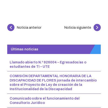
Continue
Noticia anterior
Noticia siguiente
Reading
Últimas noticias
Llamado abierto N.º 926004 – Egresados/as o
estudiantes de TI – UTE
COMISIÓN DEPARTAMENTAL HONORARIA DE LA
DISCAPACIDAD DE FLORES jornada de intercambio
sobre el Proyecto de Ley de creación de la
Institucionalidad de la Discapacidad
Comunicado sobre el funcionamiento del
Consultorio Jurídico