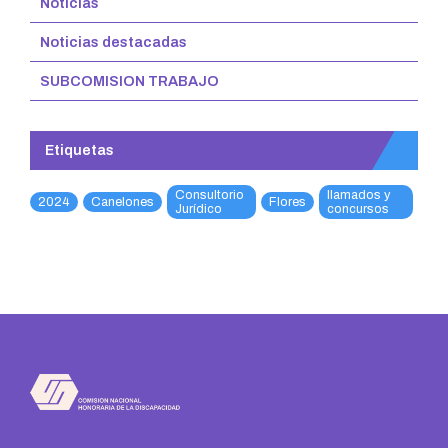
Noticias
Noticias destacadas
SUBCOMISION TRABAJO
Etiquetas
Consultorio
llamados y
2024
Canelones
Flores
Jurídico
concursos