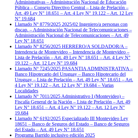
Administrativas – Administración Nacional de Educación
Pública – Consejo Directivo Central – Lista de Prelación –
Art. 49 Ley N° 18.651 – Art. 4 Ley N° 19.122 – Art. 12 Ley
N° 19.684
Llamado Nº 8779/2025 2025/02 Ingeniero/a personas con
discap. – Administración Nacional de Telecomunicaciones –
Administración Nacional de Telecomunicaciones – Art. 49
Ley N° 18.651
Llamado Nº 8256/2025 HERRERO/A SOLDADOR/A –
Intendencia de Montevideo – Intendencia de Montevideo –
Lista de Prelación – Art. 49 Ley N° 18.651 – Art. 4 Ley N°
19.122 – Art. 12 Ley N° 19.684
Llamado Nº 7245/2025 PASANTIA ADMINISTRATIVA –
Banco Hipotecario del Uruguay – Banco Hipotecario del
Uruguay – Lista de Prelación – Art. 49 Ley N° 18.651 – Art.
4 Ley N° 19.122 – Art. 12 Ley N° 19.684 – Varias
Localidades
Llamado Nº 7011/2025 Administrativo I (Montevideo) –
Fiscalía General de la Nación – Lista de Prelación – Art. 49
Ley N° 18.651 – Art. 4 Ley N° 19.122 – Art. 12 Ley N°
19.684
Llamado Nº 6192/2025 Especializado III Montevideo Ley
18651 – Banco de Seguros del Estado – Banco de Seguros
del Estado – Art. 49 Ley N° 18.651
Programa Barrido inclusivo edición 2025