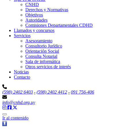
CNHD
Derechos y Normativas
Objetivos
Autoridades
Comisiones Departamentales CDHD
Llamados y concursos
Servicios
Asesoramiento
Consultorio Jurídico
Orientación Social
Consulta Notarial
Sala de informática
Otros servicios de interés
Noticias
Contacto
(598) 2402 6403
-
(598) 2402 4412
-
091 756-406
info@cnhd.org.uy
Ir al contenido
Abrir barra de herramientas