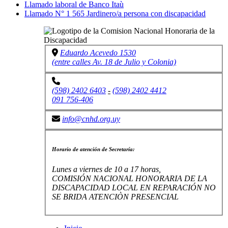
Llamado laboral de Banco Itaù
Llamado N° 1 565 Jardinero/a persona con discapacidad
Eduardo Acevedo 1530
(entre calles Av. 18 de Julio y Colonia)
(598) 2402 6403
-
(598) 2402 4412
091 756-406
info@cnhd.org.uy
Horario de atención de Secretaría:
Lunes a viernes de 10 a 17 horas,
COMISIÓN NACIONAL HONORARIA DE LA
DISCAPACIDAD LOCAL EN REPARACIÓN NO
SE BRIDA ATENCIÒN PRESENCIAL