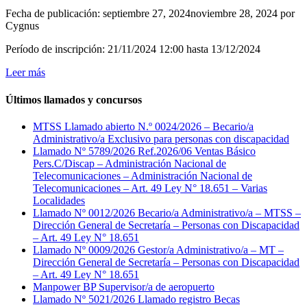
Fecha de publicación:
septiembre 27, 2024
noviembre 28, 2024
por
Cygnus
Período de inscripción: 21/11/2024 12:00 hasta 13/12/2024
Leer más
Últimos llamados y concursos
MTSS Llamado abierto N.º 0024/2026 – Becario/a
Administrativo/a Exclusivo para personas con discapacidad
Llamado Nº 5789/2026 Ref.2026/06 Ventas Básico
Pers.C/Discap – Administración Nacional de
Telecomunicaciones – Administración Nacional de
Telecomunicaciones – Art. 49 Ley N° 18.651 – Varias
Localidades
Llamado Nº 0012/2026 Becario/a Administrativo/a – MTSS –
Dirección General de Secretaría – Personas con Discapacidad
– Art. 49 Ley N° 18.651
Llamado Nº 0009/2026 Gestor/a Administrativo/a – MT –
Dirección General de Secretaría – Personas con Discapacidad
– Art. 49 Ley N° 18.651
Manpower BP Supervisor/a de aeropuerto
Llamado Nº 5021/2026 Llamado registro Becas