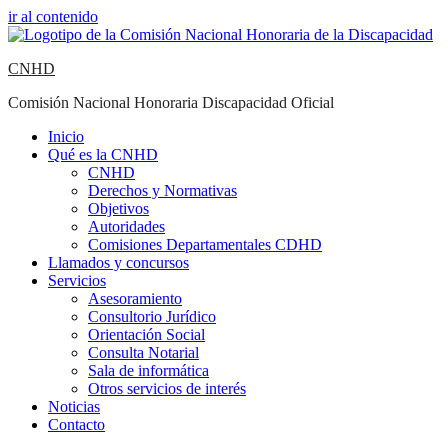
ir al contenido
CNHD
Comisión Nacional Honoraria Discapacidad Oficial
Inicio
Qué es la CNHD
CNHD
Derechos y Normativas
Objetivos
Autoridades
Comisiones Departamentales CDHD
Llamados y concursos
Servicios
Asesoramiento
Consultorio Jurídico
Orientación Social
Consulta Notarial
Sala de informática
Otros servicios de interés
Noticias
Contacto