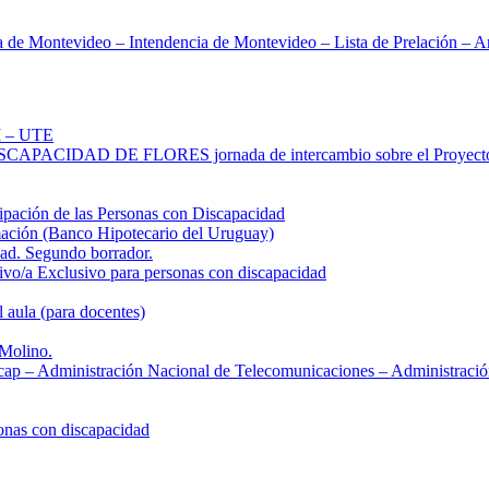
tevideo – Intendencia de Montevideo – Lista de Prelación – Art. 
TI – UTE
DE FLORES jornada de intercambio sobre el Proyecto de Ley d
ción de las Personas con Discapacidad
mación (Banco Hipotecario del Uruguay)
idad. Segundo borrador.
vo/a Exclusivo para personas con discapacidad
l aula (para docentes)
Molino.
p – Administración Nacional de Telecomunicaciones – Administración
onas con discapacidad