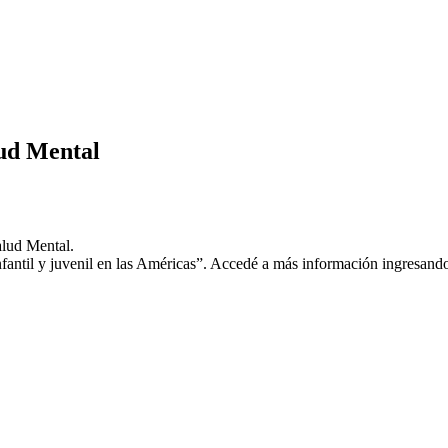
ud Mental
alud Mental.
fantil y juvenil en las Américas”. Accedé a más información ingresando