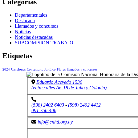
Categorías
Departamentales
Destacada
Llamados y concursos
Noticias
Noticias destacadas
SUBCOMISION TRABAJO
Etiquetas
2024
Canelones
Consultorio Jurídico
Flores
llamados y concursos
Eduardo Acevedo 1530
(entre calles Av. 18 de Julio y Colonia)
(598) 2402 6403
-
(598) 2402 4412
091 756-406
info@cnhd.org.uy