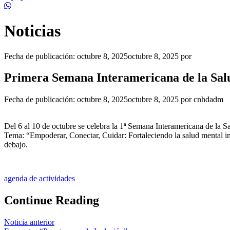
Noticias
Fecha de publicación:
octubre 8, 2025
octubre 8, 2025
por
Primera Semana Interamericana de la Sal
Fecha de publicación:
octubre 8, 2025
octubre 8, 2025
por
cnhdadm
Del 6 al 10 de octubre se celebra la 1ª Semana Interamericana de la S
Tema: “Empoderar, Conectar, Cuidar: Fortaleciendo la salud mental in
debajo.
agenda de actividades
Continue Reading
Noticia anterior