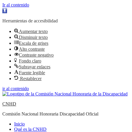
Ir al contenido
Abrir barra de herramientas
Herramientas de accesibilidad
Aumentar texto
Disminuir texto
Escala de grises
Alto contraste
Contraste negativo
Fondo claro
Subrayar enlaces
Fuente legible
Restablecer
ir al contenido
CNHD
Comisión Nacional Honoraria Discapacidad Oficial
Inicio
Qué es la CNHD