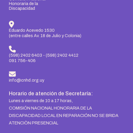
Eduardo Acevedo 1530
(entre calles Av. 18 de Julio y Colonia)
(598) 2402 6403
-
(598) 2402 4412
091 756-406
info@cnhd.org.uy
Horario de atención de Secretaría:
Lunes a viernes de 10 a 17 horas,
COMISIÓN NACIONAL HONORARIA DE LA
DISCAPACIDAD LOCAL EN REPARACIÓN NO SE BRIDA
ATENCIÒN PRESENCIAL