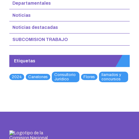
Departamentales
Noticias
Noticias destacadas
SUBCOMISION TRABAJO
Etiquetas
Consultorio
llamados y
2024
Canelones
Flores
Jurídico
concursos