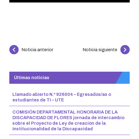
Continue
Noticia anterior
Noticia siguiente
Reading
Últimas noticias
Llamado abierto N.º 926004 – Egresados/as o
estudiantes de TI – UTE
COMISIÓN DEPARTAMENTAL HONORARIA DE LA
DISCAPACIDAD DE FLORES jornada de intercambio
sobre el Proyecto de Ley de creación de la
Institucionalidad de la Discapacidad