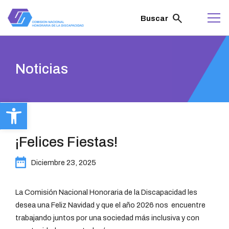
ir
al
search
Buscar
contenido
Noticias
Abrir barra de herramientas
¡Felices Fiestas!
Diciembre 23, 2025
La Comisión Nacional Honoraria de la Discapacidad les
desea una Feliz Navidad y que el año 2026 nos encuentre
trabajando juntos por una sociedad más inclusiva y con