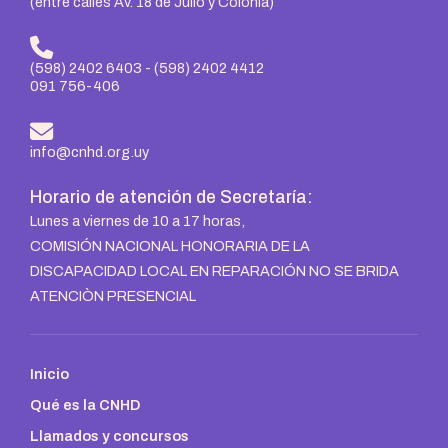
(entre calles Av. 18 de Julio y Colonia)
(598) 2402 6403
-
(598) 2402 4412
091 756-406
info@cnhd.org.uy
Horario de atención de Secretaría:
Lunes a viernes de 10 a 17 horas,
COMISIÓN NACIONAL HONORARIA DE LA
DISCAPACIDAD LOCAL EN REPARACIÓN NO SE BRIDA
ATENCIÒN PRESENCIAL
Inicio
Qué es la CNHD
Llamados y concursos